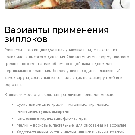
Варианты применения
зиплоков
Грипперы – это индивидуальная упаковка в виде пакетов из
полиэтилена высокого давления. Они могут иметь форму плоского
трехшовного мешка или объемного дой-пака с дном для
вертикального хранения. Вверху у них находится пластиковый
замок-струна, состоящий из совпадающих по размеру гребня и
борозды.
В зиплоки можно упаковывать различные принадлежности:
Сухие или жидкие краски – масляные, акриловые,
темперные, гуашь, акварель.
Грифельные карандаши, фломастеры.
Мелки – восковые, пастельные, для рисования на асфальте.
Художественные кисти – чистые или испачканные краской.