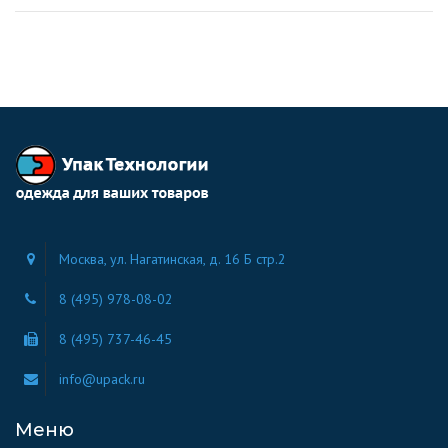
Москва, ул. Нагатинская, д. 16 Б стр.2
8 (495) 978-08-02
8 (495) 737-46-45
info@upack.ru
Меню