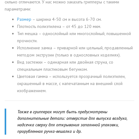
сильно отличаются. У нас можно заказать грипперы с такими
параметрами:
Размер
– ширина 4-50 см и высота 6-70 см.
Плотность полиэтилена – от 45 до 120 мкм.
Тип мешка – однослойный или многослойный, повышенной
прочности.
Исполнение замка – приварной или цельный, продавленный
методом экструзии (только в однословных изделиях).
Вид застежки – одинарная или двойная струна, со
специальным пластиковым бегунком.
Цветовая гамма – используется прозрачный полиэтилен,
окрашенный в массе, с напечатанным на внешний слой
изображением.
Также в грипперах могут быть предусмотрены
дополнительные детали: отверстие для выпуска воздуха,
надсечка сверху для открывания запаянной упаковки,
прорубленная ручка-вешалка и др.