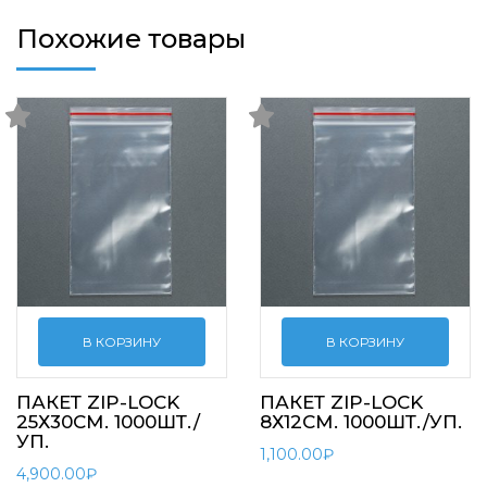
Похожие товары
В КОРЗИНУ
В КОРЗИНУ
ПАКЕТ ZIP-LOCK
ПАКЕТ ZIP-LOCK
25Х30СМ. 1000ШТ./
8Х12СМ. 1000ШТ./УП.
УП.
1,100.00
₽
4,900.00
₽