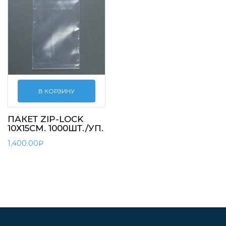
В КОРЗИНУ
ПАКЕТ ZIP-LOCK
10Х15СМ. 1000ШТ./УП.
1,400.00
₽