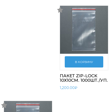
В КОРЗИНУ
ПАКЕТ ZIP-LOCK
10Х10СМ. 1000ШТ./УП.
1,200.00
₽