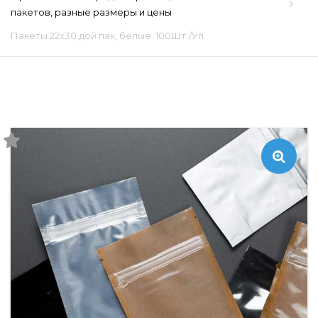
пакетов, разные размеры и цены
Пакеты 22х30 дой пак, белые. 100Шт./Уп.
🔍