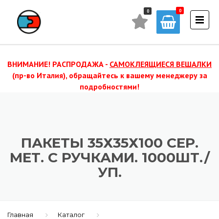
0
0
ВНИМАНИЕ! РАСПРОДАЖА -
САМОКЛЕЯЩИЕСЯ ВЕШАЛКИ
(пр-во Италия), обращайтесь к вашему менеджеру за
подробностями!
ПАКЕТЫ 35Х35Х100 СЕР.
МЕТ. С РУЧКАМИ. 1000ШТ./
УП.
Главная
Каталог