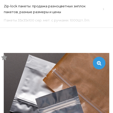
Zip-lock пакеты: продажа разноцветных зиплок
пакетов, разные размеры и цены
Пакеты 35х35х100 сер. мет. с ручками. 1000Шт./Уп.
🔍