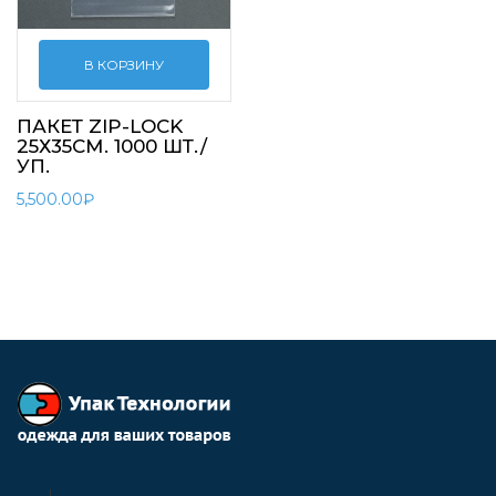
В КОРЗИНУ
ПАКЕТ ZIP-LOCK
25Х35СМ. 1000 ШТ./
УП.
5,500.00
₽