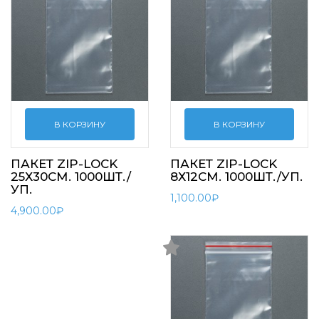
В КОРЗИНУ
В КОРЗИНУ
ПАКЕТ ZIP-LOCK
ПАКЕТ ZIP-LOCK
25Х30СМ. 1000ШТ./
8Х12СМ. 1000ШТ./УП.
УП.
1,100.00
₽
4,900.00
₽