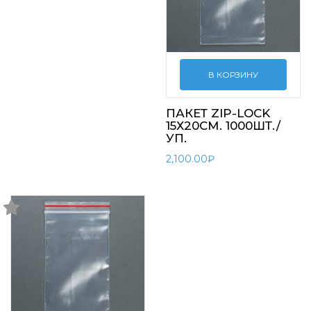
В КОРЗИНУ
ПАКЕТ ZIP-LOCK
15Х20СМ. 1000ШТ./
УП.
2,100.00
₽