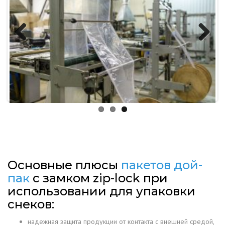
Previous
Next
Основные плюсы
пакетов дой-
пак
с замком zip-lock при
использовании для упаковки
снеков:
надежная защита продукции от контакта с внешней средой,