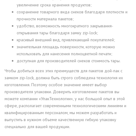
увеличение срока хранения продуктов;
сохранение товарного вида снеков благодаря плотности и
прочности материала пакетов;
удобство, возможность многократного закрывания-
открывания тары благодаря замку zip-lock;
красивый внешний вид, привлекающий покупателей;
значительная площадь поверхности, которую можно
использовать для нанесения полноцветной печати;
доступная для производителей снеков стоимость тары.
Чтобы добиться всех этих преимуществ для пакетов дой-пак с
замком zip-lock, должна быть строго соблюдена технология их
изготовления. Поэтому особое значение имеет выбор
производителя упаковки. Доверить изготовление пакетов вы
можете компании «УпакТехнологии», у нас большой опыт в этой
сфере, располагает современными технологическими линиями и
квалифицированным персоналом, мы можем разработать и
выпустить в нужном объеме качественную гибкую упаковку
специально для вашей продукции.