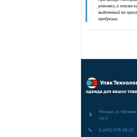
упаковки, а также к
выделенный на прои
продукции.
Москва, ул. Нагатинс
стр.2
8 (495) 978-08-02