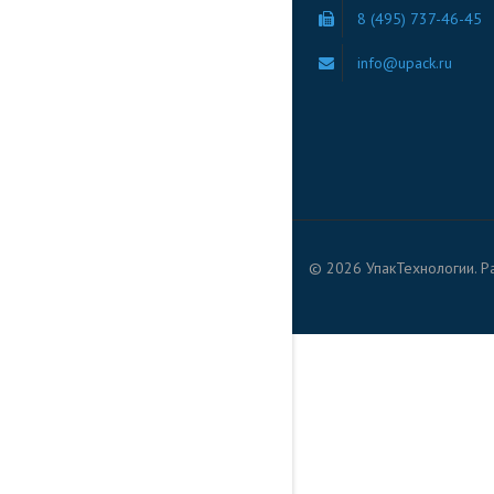
8 (495) 737-46-45
info@upack.ru
© 2026 УпакТехнологии. Р