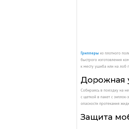
Грипперы
из плотного пол
быстрого изготовления ком
к месту ушиба или на лоб
Дорожная 
Собираясь в поездку на не
с щеткой в пакет с зиплок
опасности протекания жид
Защита мо