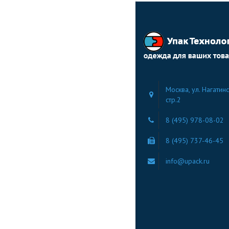
Москва, ул. Нагатинс
стр.2
8 (495) 978-08-02
8 (495) 737-46-45
info@upack.ru