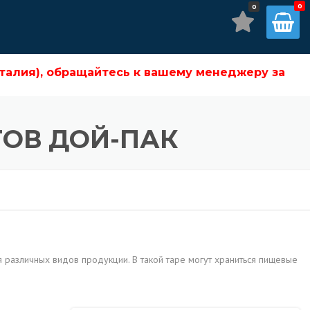
0
бращайтесь к вашему менеджеру за подробностями!
талия), обращайтесь к вашему менеджеру за
ОВ ДОЙ-ПАК
я различных видов продукции. В такой таре могут храниться пищевые