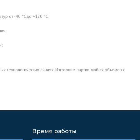
тур от -40 °Cдо +120 °C;
ия;
и;
ых технологических линиях. Изготовим партии любых объемов с
Время работы