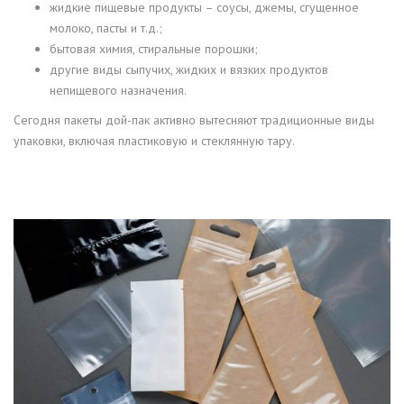
жидкие пищевые продукты – соусы, джемы, сгущенное
молоко, пасты и т.д.;
бытовая химия, стиральные порошки;
другие виды сыпучих, жидких и вязких продуктов
непищевого назначения.
Сегодня пакеты дой-пак активно вытесняют традиционные виды
упаковки, включая пластиковую и стеклянную тару.