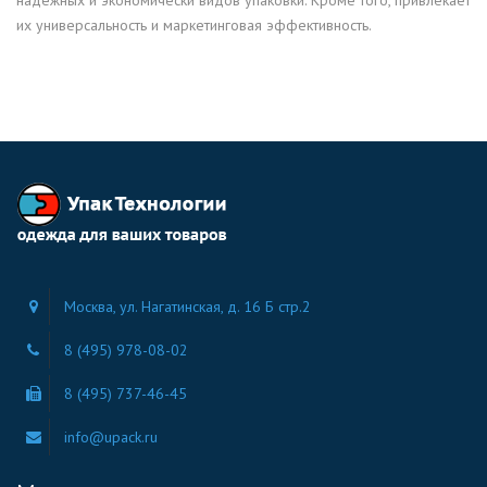
их универсальность и маркетинговая эффективность.
Москва, ул. Нагатинская, д. 16 Б стр.2
8 (495) 978-08-02
8 (495) 737-46-45
info@upack.ru