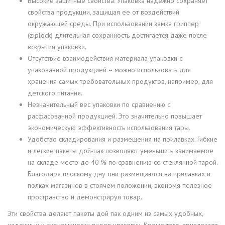
Высокие защитные свойства. Упаковка надежно сохраняет
свойства продукции, защищая ее от воздействий
окружающей среды. При использовании замка гриппер
(ziplock) длительная сохранность достигается даже после
вскрытия упаковки.
Отсутствие взаимодействия материала упаковки с
упакованной продукцией – можно использовать для
хранения самых требовательных продуктов, например, для
детского питания.
Незначительный вес упаковки по сравнению с
расфасованной продукцией. Это значительно повышает
экономическую эффективность использования тары.
Удобство складирования и размещения на прилавках. Гибкие
и легкие пакеты дой-пак позволяют уменьшить занимаемое
на складе место до 40 % по сравнению со стеклянной тарой.
Благодаря плоскому дну они размещаются на прилавках и
полках магазинов в стоячем положении, экономя полезное
пространство и демонстрируя товар.
Эти свойства делают пакеты дой пак одним из самых удобных,
надежных и экономически видов упаковки. Кроме того, привлекает