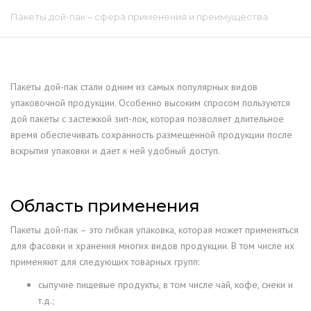
Пакеты дой-пак – сфера применения и преимущества
Пакеты дой-пак стали одним из самых популярных видов
упаковочной продукции. Особенно высоким спросом пользуются
дой пакеты с застежкой зип-лок, которая позволяет длительное
время обеспечивать сохранность размещенной продукции после
вскрытия упаковки и дает к ней удобный доступ.
Область применения
Пакеты дой-пак – это гибкая упаковка, которая может применяться
для фасовки и хранения многих видов продукции. В том числе их
применяют для следующих товарных групп:
сыпучие пищевые продукты, в том числе чай, кофе, снеки и
т.д.;