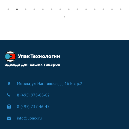
Москва, ул. Нагатинская, д. 16 Б стр.2
8 (495) 978-08-02
8 (495) 737-46-45
info@upack.ru