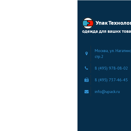
Москва, ул. Нагатинс
стр.2
8 (495) 978-08-02
8 (495) 737-46-45
info@upack.ru