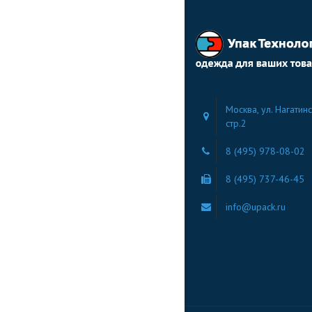
Москва, ул. Нагатинс
стр.2
8 (495) 978-08-02
8 (495) 737-46-45
info@upack.ru