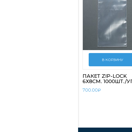
В КОРЗИНУ
ПАКЕТ ZIP-LOCK
6Х8СМ. 1000ШТ./У
700.00
₽