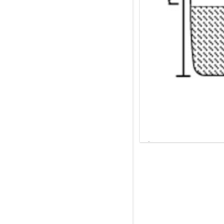
ШВЕЙНОЙ ФУРНИТУРЫ
ПРОДАЖА СУВЕНИРОВ
ФАРМАКОЛОГИЯ
В НАУКЕ
ПРИМЕНЕНИЕ ЗИП-ЛОК
ПАКЕТОВ В КРИМИНАЛИСТИ
ПРИМЕНЕНИЕ ЗИП-ЛОК
ПАКЕТОВ В ХИМИЧЕСКОМ
ПРОИЗВОДСТВЕ
СЕЛЬСКОЕ ХОЗЯЙСТВО