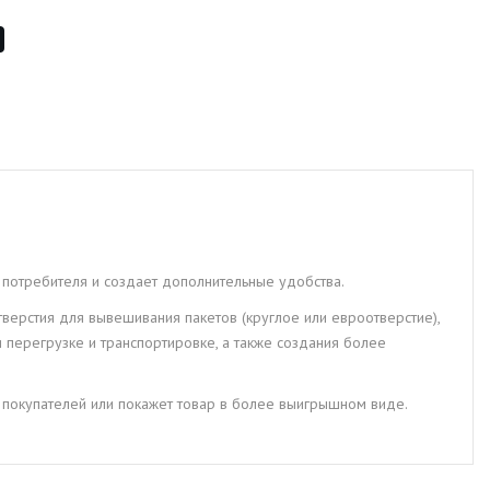
 потребителя и создает дополнительные удобства.
отверстия для вывешивания пакетов (круглое или евроотверстие),
 перегрузке и транспортировке, а также создания более
т покупателей или покажет товар в более выигрышном виде.