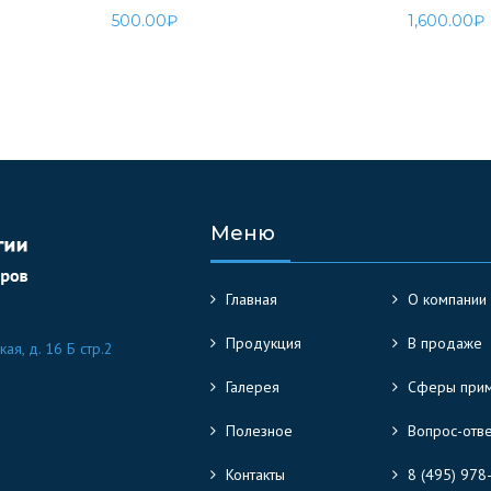
500.00
₽
1,600.00
₽
Меню
Главная
О компании
Продукция
В продаже
кая, д. 16 Б стр.2
Галерея
Сферы при
Полезное
Вопрос-отв
Контакты
8 (495) 978