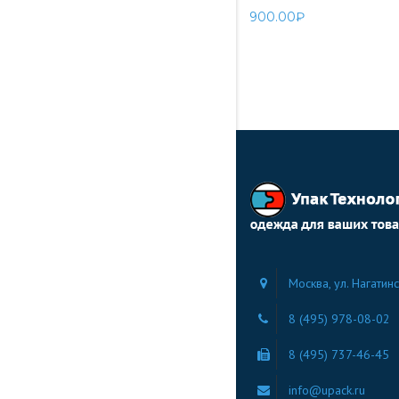
900.00
₽
Москва, ул. Нагатинс
8 (495) 978-08-02
8 (495) 737-46-45
info@upack.ru