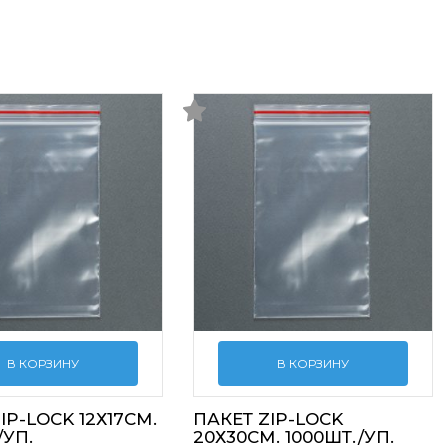
В КОРЗИНУ
В КОРЗИНУ
IP-LOCK 12Х17СМ.
ПАКЕТ ZIP-LOCK
/УП.
20Х30СМ. 1000ШТ./УП.