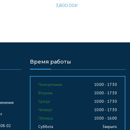
3,800.00
₽
Время работы
Понедельник
10:00 - 17:30
Вторник
10:00 - 17:30
Среда
10:00 - 17:30
менения
Четверг
10:00 - 17:30
ет
Пятница
10:00 - 16:00
-08-02
Суббота
Закрыто