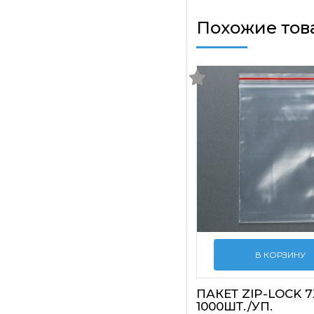
Похожие тов
В КОРЗИНУ
ПАКЕТ ZIP-LOCK 7
1000ШТ./УП.