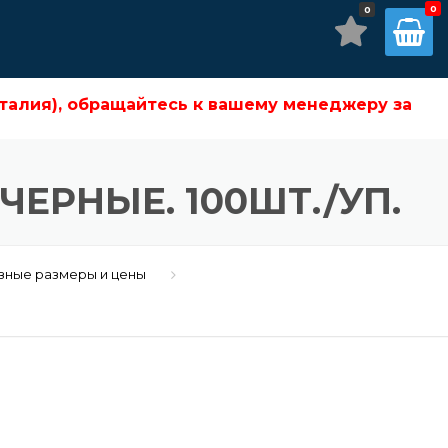
0
бращайтесь к вашему менеджеру за подробностями!
талия), обращайтесь к вашему менеджеру за
ЧЕРНЫЕ. 100ШТ./УП.
азные размеры и цены