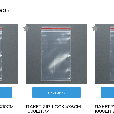
ары
В КОРЗИНУ
Х10СМ.
ПАКЕТ ZIP-LOCK 4Х6СМ.
ПАКЕТ Z
1000ШТ./УП.
1000ШТ.