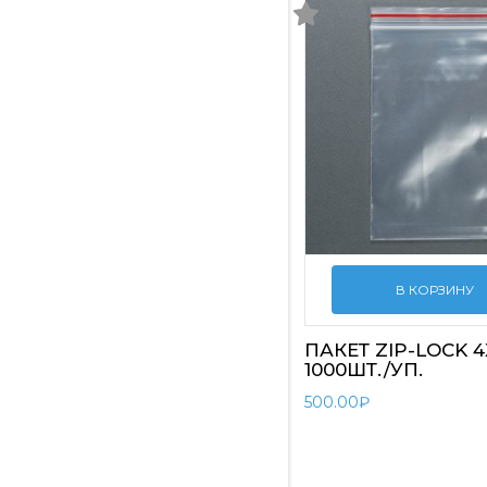
В КОРЗИНУ
ПАКЕТ ZIP-LOCK 
1000ШТ./УП.
500.00
₽