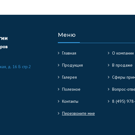
Меню
Главная
О компании
Продукция
В продаже
кая, д. 16 Б стр.2
Галерея
Сферы при
Полезное
Вопрос-отв
Контакты
8 (495) 978
Перезвоните мне