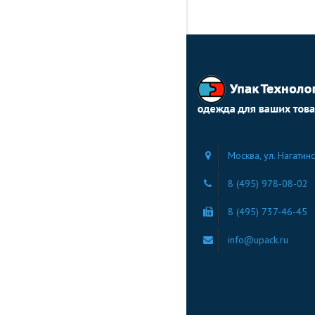
Москва, ул. Нагатинс
8 (495) 978-08-02
8 (495) 737-46-45
info@upack.ru