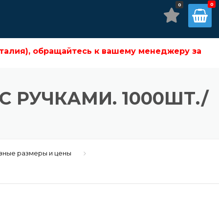
0
бращайтесь к вашему менеджеру за подробностями!
талия), обращайтесь к вашему менеджеру за
С РУЧКАМИ. 1000ШТ./
азные размеры и цены