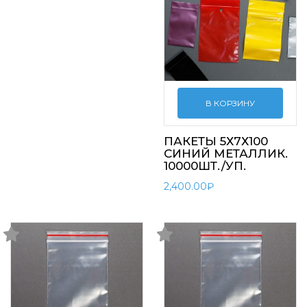
В КОРЗИНУ
ПАКЕТЫ 5Х7Х100
СИНИЙ МЕТАЛЛИК.
10000ШТ./УП.
2,400.00
₽