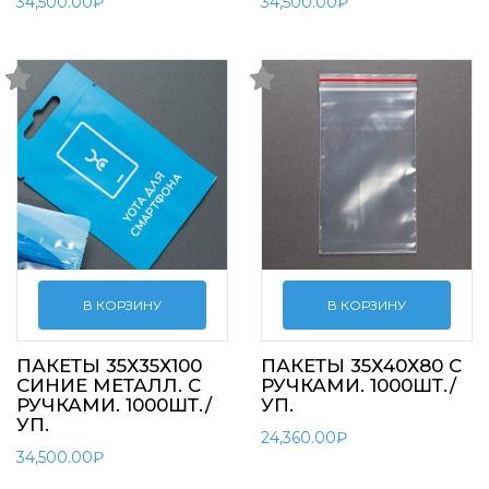
34,500.00
₽
34,500.00
₽
В КОРЗИНУ
В КОРЗИНУ
ПАКЕТЫ 35Х35Х100
ПАКЕТЫ 35Х40Х80 С
СИНИЕ МЕТАЛЛ. С
РУЧКАМИ. 1000ШТ./
РУЧКАМИ. 1000ШТ./
УП.
УП.
24,360.00
₽
34,500.00
₽