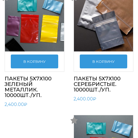
В КОРЗИНУ
В КОРЗИНУ
ПАКЕТЫ 5Х7Х100
ПАКЕТЫ 5Х7Х100
ЗЕЛЕНЫЙ
СЕРЕБРИСТЫЕ.
МЕТАЛЛИК.
10000ШТ./УП.
10000ШТ./УП.
2,400.00
₽
2,400.00
₽