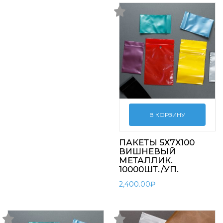
В КОРЗИНУ
ПАКЕТЫ 5Х7Х100
ВИШНЕВЫЙ
МЕТАЛЛИК.
10000ШТ./УП.
2,400.00
₽