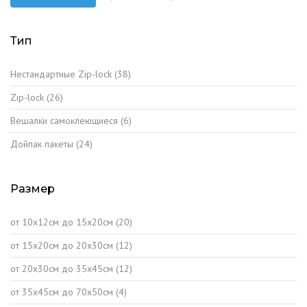
Тип
Нестандартные Zip-lock
(38)
Zip-lock
(26)
Вешалки самоклеющиеся
(6)
Дойпак пакеты
(24)
Размер
от 10х12см до 15х20см
(20)
от 15х20см до 20х30см
(12)
от 20х30см до 35х45см
(12)
от 35х45см до 70х50см
(4)