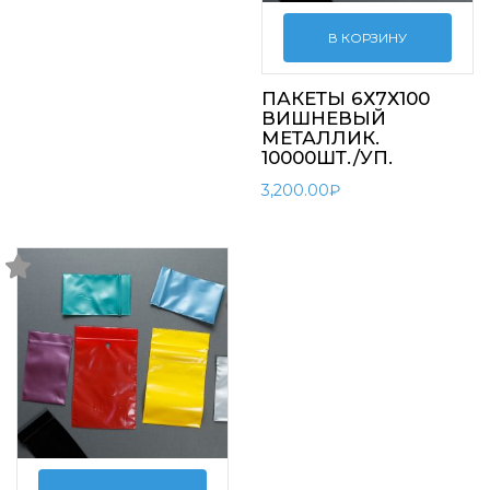
В КОРЗИНУ
ПАКЕТЫ 6Х7Х100
ВИШНЕВЫЙ
МЕТАЛЛИК.
10000ШТ./УП.
3,200.00
₽