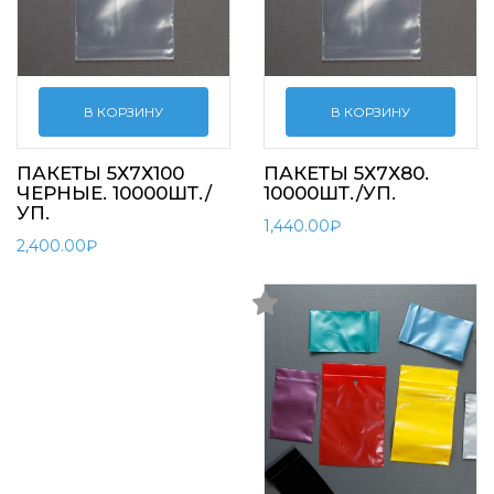
В КОРЗИНУ
В КОРЗИНУ
ПАКЕТЫ 5Х7Х100
ПАКЕТЫ 5Х7Х80.
ЧЕРНЫЕ. 10000ШТ./
10000ШТ./УП.
УП.
1,440.00
₽
2,400.00
₽